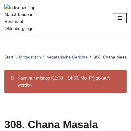
Zum
Inhalt
springen
Start
\
Mittagstisch
\
Vegetarische Gerichte
\
308. Chana Masala
Kann nur mittags (11:30 – 14:50, Mo–Fr) gekauft
werden.
308. Chana Masala