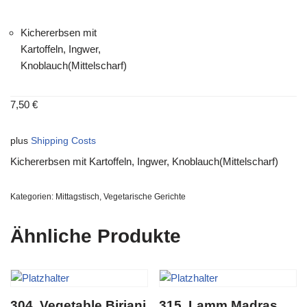
Kichererbsen mit
Kartoffeln, Ingwer,
Knoblauch(Mittelscharf)
7,50
€
plus
Shipping Costs
Kichererbsen mit Kartoffeln, Ingwer, Knoblauch(Mittelscharf)
Kategorien:
Mittagstisch
,
Vegetarische Gerichte
Ähnliche Produkte
304. Vegetable Biriani
315. Lamm Madras