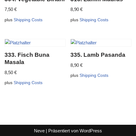
7,50
€
8,90
€
plus
Shipping Costs
plus
Shipping Costs
333. Fisch Buna
335. Lamb Pasanda
Masala
8,90
€
8,50
€
plus
Shipping Costs
plus
Shipping Costs
Neve
| Präsentiert von
WordPress