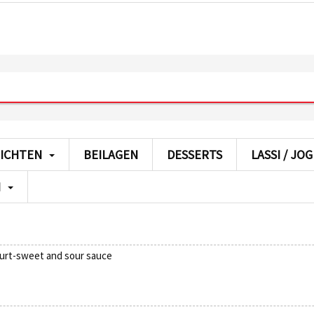
ICHTEN
BEILAGEN
DESSERTS
LASSI / J
H
gurt-sweet and sour sauce