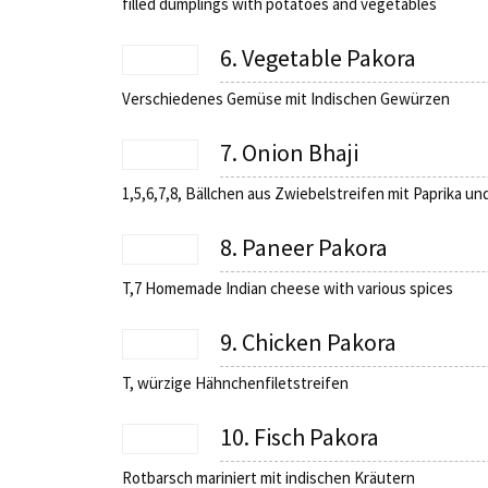
filled dumplings with potatoes and vegetables
6. Vegetable Pakora
Verschiedenes Gemüse mit Indischen Gewürzen
7. Onion Bhaji
1,5,6,7,8, Bällchen aus Zwiebelstreifen mit Paprika u
8. Paneer Pakora
T,7 Homemade Indian cheese with various spices
9. Chicken Pakora
T, würzige Hähnchenfiletstreifen
10. Fisch Pakora
Rotbarsch mariniert mit indischen Kräutern