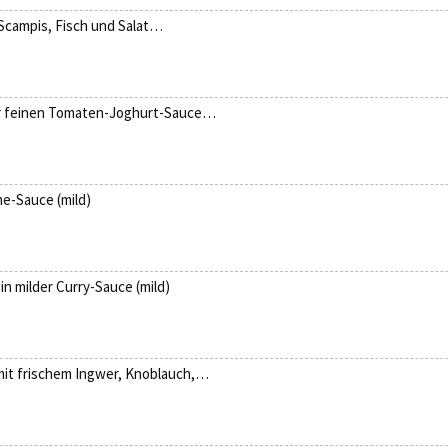
 Scampis, Fisch und Salat…
ner feinen Tomaten-Joghurt-Sauce…
ne-Sauce (mild)
 milder Curry-Sauce (mild)
mit frischem Ingwer, Knoblauch,…