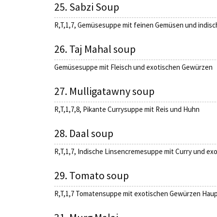
25. Sabzi Soup
R,T,1,7, Gemüsesuppe mit feinen Gemüsen und indis
26. Taj Mahal soup
Gemüsesuppe mit Fleisch und exotischen Gewürzen
27. Mulligatawny soup
R,T,1,7,8, Pikante Currysuppe mit Reis und Huhn
28. Daal soup
R,T,1,7, Indische Linsencremesuppe mit Curry und ex
29. Tomato soup
R,T,1,7 Tomatensuppe mit exotischen Gewürzen Haup