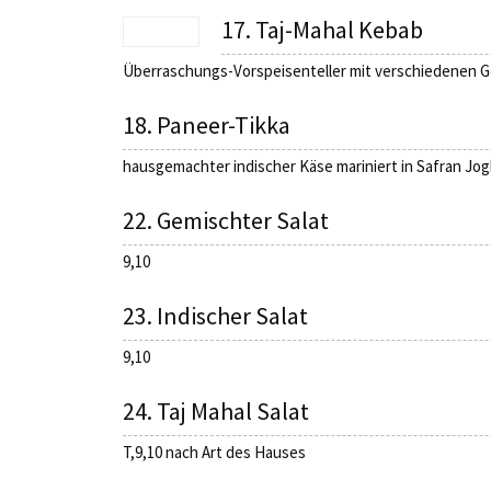
17. Taj-Mahal Kebab
Überraschungs-Vorspeisenteller mit verschiedenen 
18. Paneer-Tikka
hausgemachter indischer Käse mariniert in Safran Jog
22. Gemischter Salat
9,10
23. Indischer Salat
9,10
24. Taj Mahal Salat
T,9,10 nach Art des Hauses