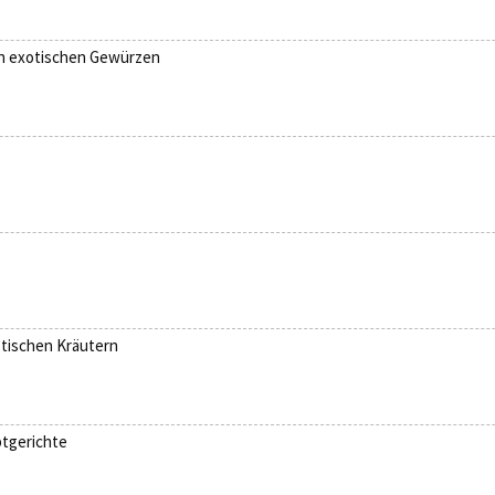
ch exotischen Gewürzen
otischen Kräutern
tgerichte