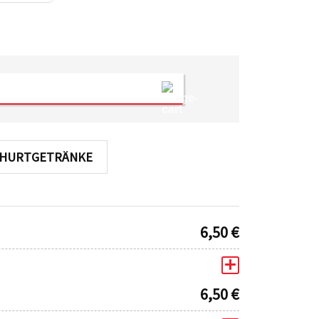
OGHURTGETRÄNKE
6,50
€
6,50
€