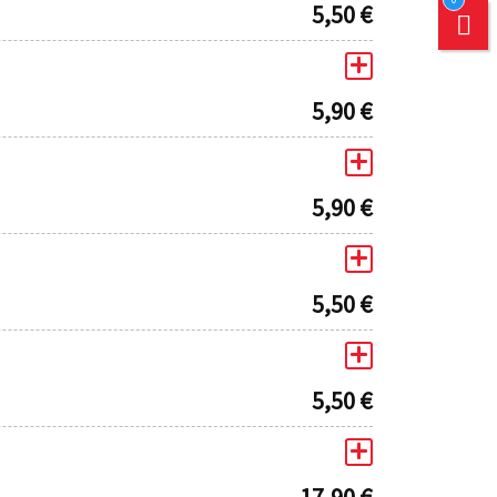
5,50
€
5,90
€
5,90
€
5,50
€
5,50
€
17,90
€