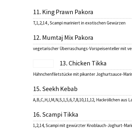
11. King Prawn Pakora
T,1,2,14 , Scampi mariniert in exotischen Gewürzen
12. Mumtaj Mix Pakora
vegetarischer Überraschungs-Vorspeisenteller mit v
13. Chicken Tikka
Hähnchenfiletstücke mit pikanter Joghurtsauce-Marin
15. Seekh Kebab
A,B,C,H,I,M,N,S,1,5,6,7,8,10,11,12, Hackröllchen aus
16. Scampi Tikka
1,2,14, Scampi mit gewürzter Knoblauch-Joghurt-Mari