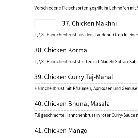
Verschiedene Fleischsorten gegrillt im Lehmofen mit
37. Chicken Makhni
T,7,8 , Hähnchenbrust aus dem Tandoori-Ofen In ei
38. Chicken Korma
T,7,8 , Hähnchenbruststreifen mit Madeln Safran-Sah
39. Chicken Curry Taj-Mahal
Hähnchenbrust mit Pflaumen, Aprikosen und Gemüse in
40. Chicken Bhuna, Masala
T,8 geschmorte Hähnchenbrust in roter Curry-Sauce 
41. Chicken Mango