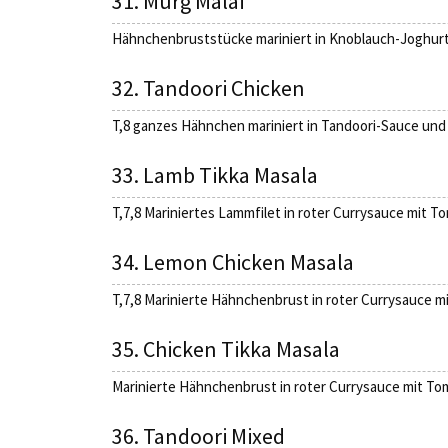
31. Murg Malai
Hähnchenbruststücke mariniert in Knoblauch-Joghurt
32. Tandoori Chicken
T,8 ganzes Hähnchen mariniert in Tandoori-Sauce und 
33. Lamb Tikka Masala
T,7,8 Mariniertes Lammfilet in roter Currysauce mit
34. Lemon Chicken Masala
T,7,8 Marinierte Hähnchenbrust in roter Currysauce 
35. Chicken Tikka Masala
Marinierte Hähnchenbrust in roter Currysauce mit T
36. Tandoori Mixed