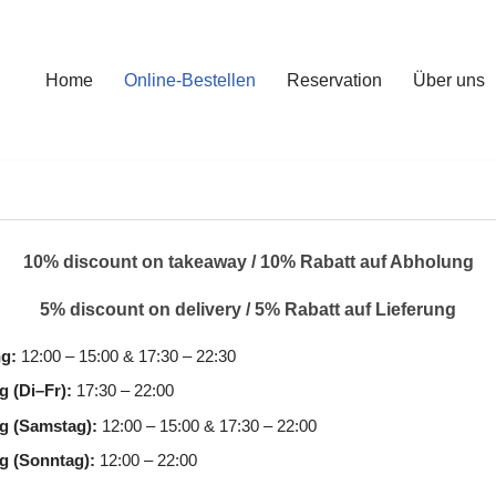
Home
Online-Bestellen
Reservation
Über uns
10% discount
on takeaway /
10% Rabatt
auf Abholung
5% discount
on delivery /
5% Rabatt
auf Lieferung
g:
12:00 – 15:00 & 17:30 – 22:30
g (Di–Fr):
17:30 – 22:00
g (Samstag):
12:00 – 15:00 & 17:30 – 22:00
g (Sonntag):
12:00 – 22:00