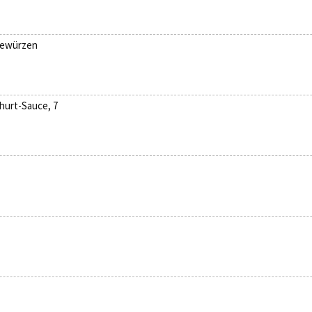
Gewürzen
hurt-Sauce, 7