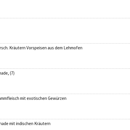
ersch. Kräutern Vorspeisen aus dem Lehmofen
ade, (7)
 Lammfleisch mit exotischen Gewürzen
nade mit indischen Kräutern