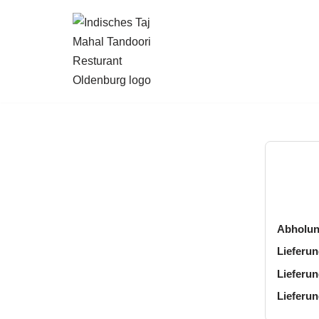
Zum
Inhalt
springen
Abholun
Lieferun
Lieferun
Lieferun