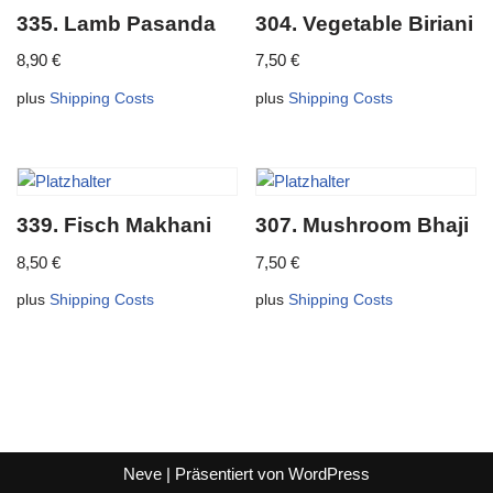
335. Lamb Pasanda
304. Vegetable Biriani
8,90
€
7,50
€
plus
Shipping Costs
plus
Shipping Costs
339. Fisch Makhani
307. Mushroom Bhaji
8,50
€
7,50
€
plus
Shipping Costs
plus
Shipping Costs
Neve
| Präsentiert von
WordPress