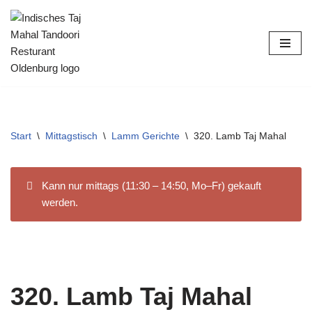
Zum
Inhalt
springen
Start
\
Mittagstisch
\
Lamm Gerichte
\
320. Lamb Taj Mahal
Kann nur mittags (11:30 – 14:50, Mo–Fr) gekauft
werden.
320. Lamb Taj Mahal