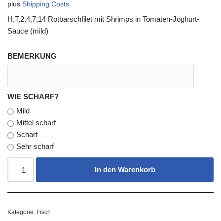
plus
Shipping Costs
H,T,2,4,7,14 Rotbarschfilet mit Shrimps in Tomaten-Joghurt-
Sauce (mild)
BEMERKUNG
WIE SCHARF?
Mild
Mittel scharf
Scharf
Sehr scharf
In den Warenkorb
Kategorie:
Fisch