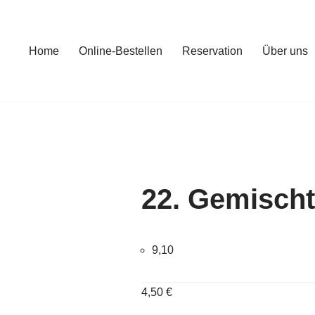
Home
Online-Bestellen
Reservation
Über uns
22. Gemischt
9,10
4,50
€