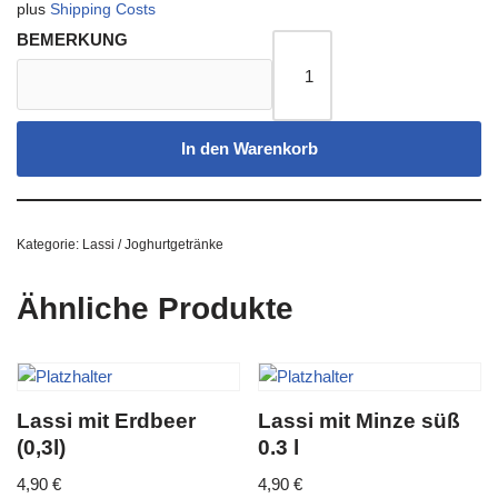
plus
Shipping Costs
BEMERKUNG
In den Warenkorb
Kategorie:
Lassi / Joghurtgetränke
Ähnliche Produkte
Lassi mit Erdbeer
Lassi mit Minze süß
(0,3l)
0.3 l
4,90
€
4,90
€