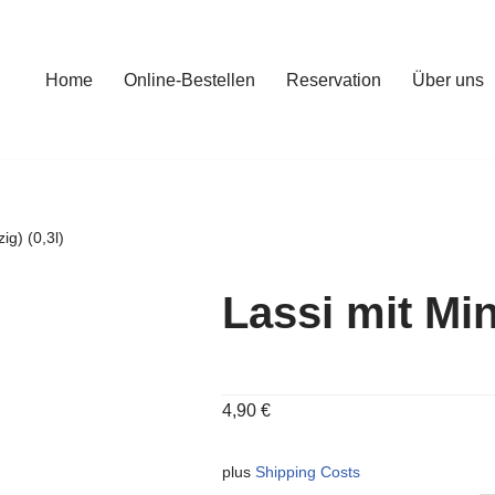
Home
Online-Bestellen
Reservation
Über uns
ig) (0,3l)
Lassi mit Minz
4,90
€
plus
Shipping Costs