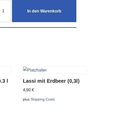
In den Warenkorb
.3 l
Lassi mit Erdbeer (0,3l)
4,90
€
plus
Shipping Costs