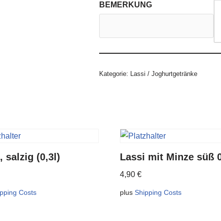
BEMERKUNG
Kategorie:
Lassi / Joghurtgetränke
, salzig (0,3l)
Lassi mit Minze süß 0
4,90
€
pping Costs
plus
Shipping Costs