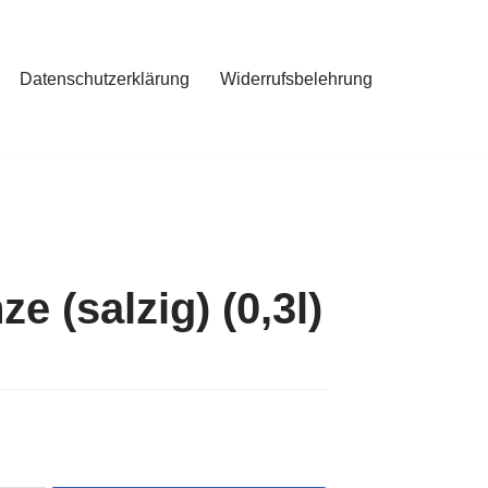
Datenschutzerklärung
Widerrufsbelehrung
e (salzig) (0,3l)