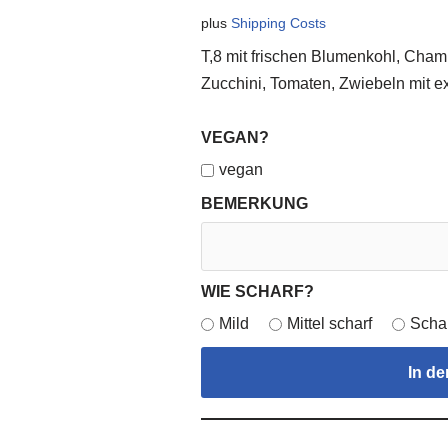
plus
Shipping Costs
T,8 mit frischen Blumenkohl, Champ
Zucchini, Tomaten, Zwiebeln mit e
VEGAN?
vegan
BEMERKUNG
WIE SCHARF?
Mild
Mittel scharf
Scha
In d