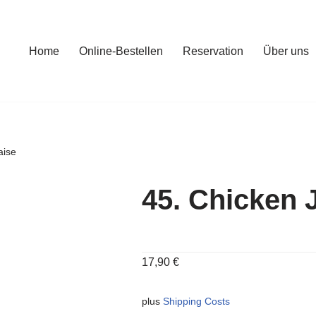
Home
Online-Bestellen
Reservation
Über uns
aise
45. Chicken J
17,90
€
plus
Shipping Costs