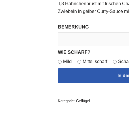
T,8 Hähnchenbrust mit frischen Ch
Zwiebeln in gelber Curry-Sauce mi
BEMERKUNG
WIE SCHARF?
Mild
Mittel scharf
Scha
In d
Kategorie:
Geflügel