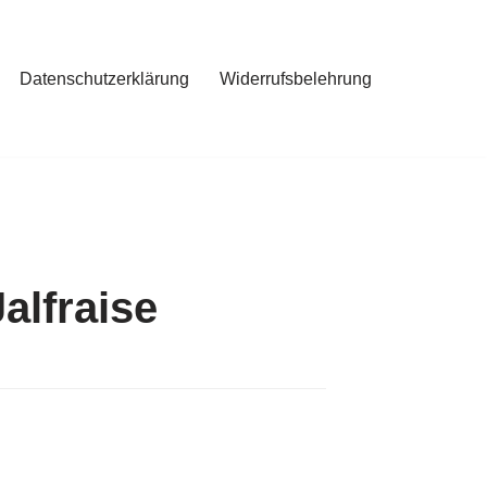
Datenschutzerklärung
Widerrufsbelehrung
alfraise